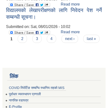
Read more
about सम्पति तथा
विद्यालयको लेखापरीक्षणको लागि निवेदन पेश गर्ने
मालपोत कर संकलन
बन्द हुने सम्बन्धि
सम्बन्धी सूचना।
सूचना ।
Submitted on:
Sat, 08/01/2026 - 10:02
Read more
about विद्यालयको
Pages
लेखापरीक्षणको लागि
1
2
3
4
next ›
last »
निवेदन पेश गर्ने
सम्बन्धी सूचना।
लिंक
COVID रिपोर्टिङ सम्बन्धि स्थानिय तहको MIS
पूर्वाधार व्यवस्थापन प्रणाली
नागरिक वडापत्र
E-Profile