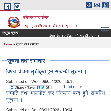
Skip to main content
साँफेबगर नगरपालिका
समृद्ध र सुन्दर साँफेबगर, बनाऔँ राष्ट्रकै नमूना नगर।
प्रमुख सूचना:
विषय विज्ञमा सुचीकृत हुने सम्बन्धी सूचना ।
सम्पत
You are here
Home
» सूचना तथा समाचार
सूचना तथा समाचार
विषय विज्ञमा सुचीकृत हुने सम्बन्धी सूचना ।
Submitted on:
Wed, 08/05/2026 - 16:13
Read more
about विषय विज्ञमा
सम्पति तथा मालपोत कर संकलन बन्द हुने सम्बन्धि
सुचीकृत हुने सम्बन्धी
सूचना ।
सूचना ।
Submitted on:
Sat, 08/01/2026 - 10:04