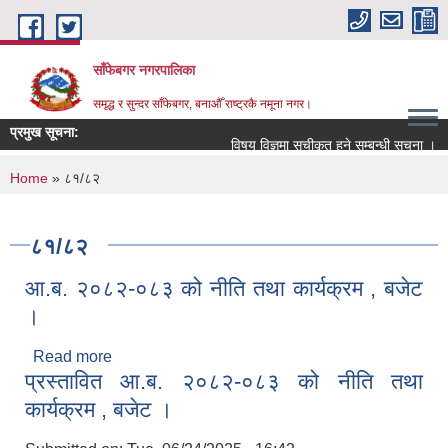
Skip to main content
साँफेबगर नगरपालिका
समृद्ध र सुन्दर साँफेबगर, बनाऔँ राष्ट्रकै नमूना नगर।
प्रमुख सूचना:
विषय विज्ञमा सुचीकृत हुने सम्बन्धी सूचना ।
You are here
Home
» ८१/८२
८१/८२
आ.ब. २०८२-०८३ को नीति तथा कार्यक्रम , बजेट
।
Read more
about आ.ब. २०८२-०८३ को नीति तथा कार्यक्रम , बजेट ।
प्रस्तावित आ.ब. २०८२-०८३ को नीति तथा
कार्यक्रम , बजेट ।