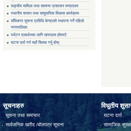
सङ्घीय मामिला तथा सामान्य प्रशासन मन्त्रालय
स्थानीय शासन तथा सामुदायिक विकास कार्यक्रम
साँफेबगर सुचना प्रविधि केन्द्रको स्थापना गर्ने पहिलो
नगरपालिका
पर्यटन प्रबर्धनका लागि खप्तडमा होमस्टे
घटना दर्ता गर्न यहाँ क्लिक गर्नु होस्
सूचनाहरु
विधुतीय शुस
सूचना तथा समाचार
घटना दर्ता
सार्वजनिक खरीद /बोलपत्र सूचना
सामाजिक सुरक्ष