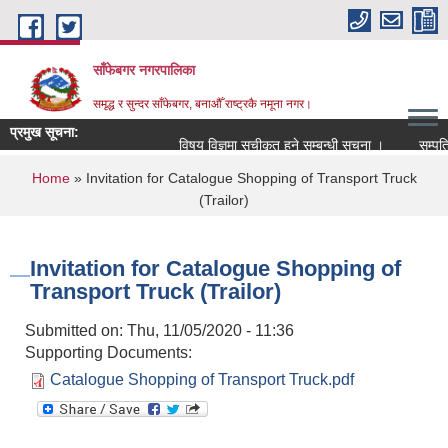
Skip to main content
साँफेबगर नगरपालिका
समृद्ध र सुन्दर साँफेबगर, बनाऔँ राष्ट्रकै नमूना नगर।
प्रमुख सूचना:
विषय विज्ञमा सुचीकृत हुने सम्बन्धी सूचना ।
सम्पति तथ
You are here
Home
» Invitation for Catalogue Shopping of Transport Truck
(Trailor)
Invitation for Catalogue Shopping of
Transport Truck (Trailor)
Submitted on:
Thu, 11/05/2020 - 11:36
Supporting Documents:
Catalogue Shopping of Transport Truck.pdf