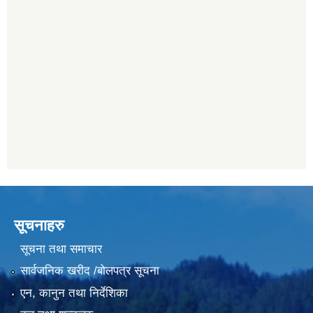
सूचनाहरु
सूचना तथा समाचार
सार्वजनिक खरीद /बोलपत्र सूचना
एन, कानुन तथा निर्देशिका