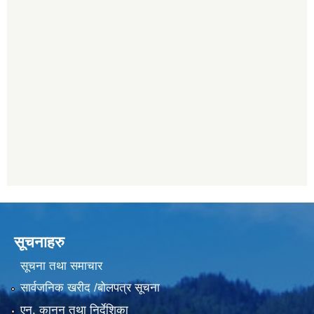
सूचनाहरु
सूचना तथा समाचार
सार्वजनिक खरीद /बोलपत्र सूचना
एन, कानुन तथा निर्देशिका