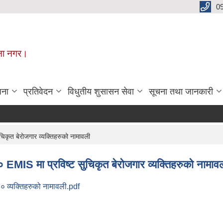
0
मूना नगर।
जना
प्रतिवेदन
विधुतीय शुसासन सेवा
सूचना तथा जानकारी
िकृत बेरोजगार व्यक्तिहरुको नामावली
 EMIS मा प्रविष्ट सुचिकृत बेरोजगार व्यक्तिहरुको नामाव
८० व्यक्तिहरुको नामावली.pdf