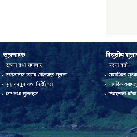
सूचनाहरु
विधुतीय शुस
सूचना तथा समाचार
घटना दर्ता
सार्वजनिक खरीद /बोलपत्र सूचना
सामाजिक सुरक्ष
एन, कानुन तथा निर्देशिका
नागरिक वडापत्
कर तथा शुल्कहरु
निवेदनको ढाँचा