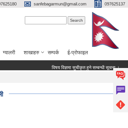
97625180
sanfebagarmun@gmail.com
097625137
Search form
Search
ग्यालरी
शाखाहरु
सम्पर्क
ई-प्रोफाइल
विषय विज्ञमा सुचीकृत हुने सम्बन्धी सूचना ।
सम
ली