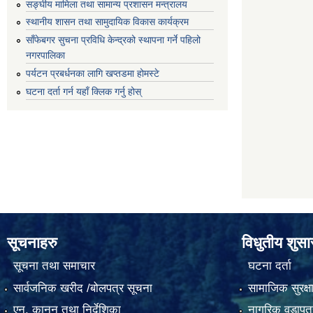
सङ्घीय मामिला तथा सामान्य प्रशासन मन्त्रालय
स्थानीय शासन तथा सामुदायिक विकास कार्यक्रम
साँफेबगर सुचना प्रविधि केन्द्रको स्थापना गर्ने पहिलो
नगरपालिका
पर्यटन प्रबर्धनका लागि खप्तडमा होमस्टे
घटना दर्ता गर्न यहाँ क्लिक गर्नु होस्
सूचनाहरु
विधुतीय शुस
सूचना तथा समाचार
घटना दर्ता
सार्वजनिक खरीद /बोलपत्र सूचना
सामाजिक सुरक्ष
एन, कानुन तथा निर्देशिका
नागरिक वडापत्