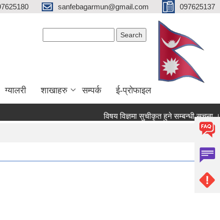
97625180
sanfebagarmun@gmail.com
097625137
Search form
Search
ग्यालरी
शाखाहरु
सम्पर्क
ई-प्रोफाइल
विषय विज्ञमा सुचीकृत हुने सम्बन्धी सूचना ।