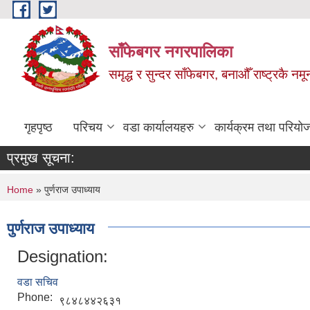
Skip to main content
साँफेबगर नगरपालिका
समृद्ध र सुन्दर साँफेबगर, बनाऔँ राष्ट्रकै न
गृहपृष्ठ
परिचय
वडा कार्यालयहरु
कार्यक्रम तथा परियो
प्रमुख सूचना:
You are here
Home
» पुर्णराज उपाध्याय
पुर्णराज उपाध्याय
Designation:
वडा सचिव
Phone:
९८४८४४२६३१