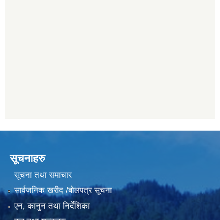
सूचनाहरु
सूचना तथा समाचार
सार्वजनिक खरीद /बोलपत्र सूचना
एन, कानुन तथा निर्देशिका