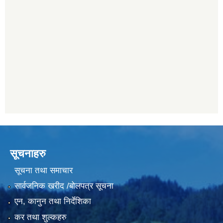
सूचनाहरु
सूचना तथा समाचार
सार्वजनिक खरीद /बोलपत्र सूचना
एन, कानुन तथा निर्देशिका
कर तथा शुल्कहरु