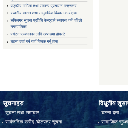
सङ्घीय मामिला तथा सामान्य प्रशासन मन्त्रालय
स्थानीय शासन तथा सामुदायिक विकास कार्यक्रम
साँफेबगर सुचना प्रविधि केन्द्रको स्थापना गर्ने पहिलो
नगरपालिका
पर्यटन प्रबर्धनका लागि खप्तडमा होमस्टे
घटना दर्ता गर्न यहाँ क्लिक गर्नु होस्
सूचनाहरु
विधुतीय शुस
सूचना तथा समाचार
घटना दर्ता
सार्वजनिक खरीद /बोलपत्र सूचना
सामाजिक सुरक्ष