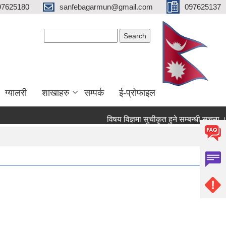
97625180
sanfebagarmun@gmail.com
097625137
Search form
Search
ग्यालरी
शाखाहरु
सम्पर्क
ई-प्रोफाइल
विषय विज्ञमा सुचीकृत हुने सम्बन्धी सूचना ।