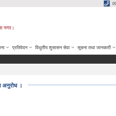
0
मूना नगर।
जना
प्रतिवेदन
विधुतीय शुसासन सेवा
सूचना तथा जानकारी
ा अनुरोध ।