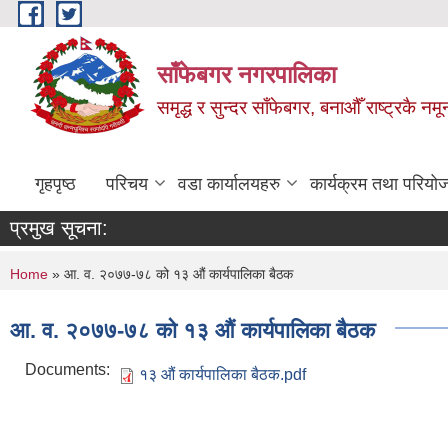
Skip to main content
साँफेबगर नगरपालिका
समृद्ध र सुन्दर साँफेबगर, बनाऔँ राष्ट्रकै न
गृहपृष्ठ
परिचय
वडा कार्यालयहरु
कार्यक्रम तथा परियो
प्रमुख सूचना:
You are here
Home
» आ. व. २०७७-७८ को १३ औं कार्यपालिका बैठक
आ. व. २०७७-७८ को १३ औं कार्यपालिका बैठक
Documents:
१३ औं कार्यपालिका बैठक.pdf