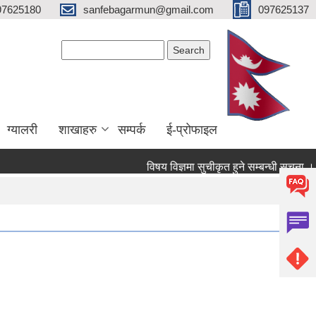
97625180
sanfebagarmun@gmail.com
097625137
Search form
Search
ग्यालरी
शाखाहरु
सम्पर्क
ई-प्रोफाइल
विषय विज्ञमा सुचीकृत हुने सम्बन्धी सूचना ।