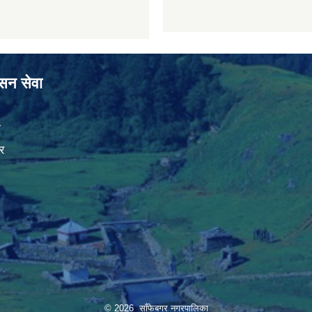
ासन सेवा
ा
र
© 2026 साँफेबगर नगरपालिका