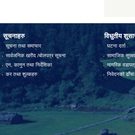
सूचनाहरु
विधुतीय शुस
सूचना तथा समाचार
घटना दर्ता
सार्वजनिक खरीद /बोलपत्र सूचना
सामाजिक सुरक्ष
एन, कानुन तथा निर्देशिका
नागरिक वडापत्
कर तथा शुल्कहरु
निवेदनको ढाँचा