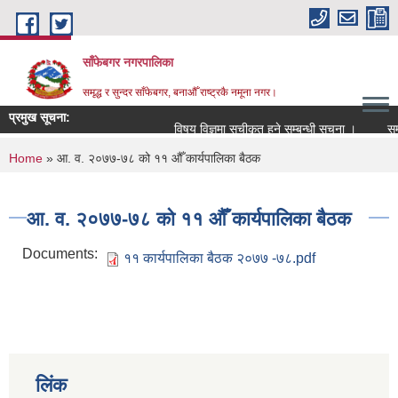
Skip to main content
साँफेबगर नगरपालिका
समृद्ध र सुन्दर साँफेबगर, बनाऔँ राष्ट्रकै नमूना नगर।
प्रमुख सूचना:
विषय विज्ञमा सुचीकृत हुने सम्बन्धी सूचना ।
सम्पत
You are here
Home
» आ. व. २०७७-७८ को ११ औँ कार्यपालिका बैठक
आ. व. २०७७-७८ को ११ औँ कार्यपालिका बैठक
Documents:
११ कार्यपालिका बैठक २०७७ -७८.pdf
लिंक