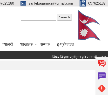
97625180
sanfebagarmun@gmail.com
097625137
Search form
Search
ग्यालरी
शाखाहरु
सम्पर्क
ई-प्रोफाइल
विषय विज्ञमा सुचीकृत हुने सम्बन्धी सूचना ।