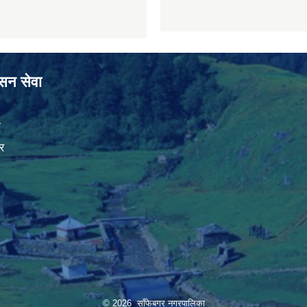
ासन सेवा
ा
र
© 2026 साँफेबगर नगरपालिका