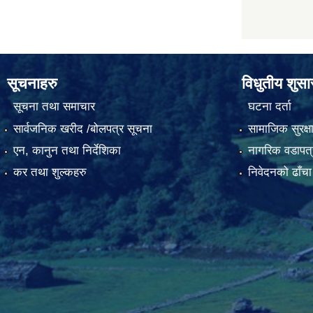
सूचनाहरु
विधुतीय शुस
सूचना तथा समाचार
घटना दर्ता
सार्वजनिक खरीद /बोलपत्र सूचना
सामाजिक सुरक्ष
एन, कानुन तथा निर्देशिका
नागरिक वडापत्
कर तथा शुल्कहरु
निवेदनको ढाँचा