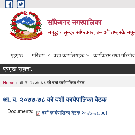
Skip to main content
साँफेबगर नगरपालिका
समृद्ध र सुन्दर साँफेबगर, बनाऔँ राष्ट्रकै न
गृहपृष्ठ
परिचय
वडा कार्यालयहरु
कार्यक्रम तथा परियो
प्रमुख सूचना:
You are here
Home
» आ. व. २०७७-७८ को दशौ कार्यपालिका बैठक
आ. व. २०७७-७८ को दशौ कार्यपालिका बैठक
Documents:
दशौं कार्यपालिका बैठक २०७७-७८.pdf