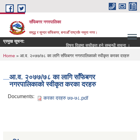
Skip to main content
साँफेबगर नगरपालिका
समृद्ध र सुन्दर साँफेबगर, बनाऔँ राष्ट्रकै नमूना नगर।
प्रमुख सूचना:
विषय विज्ञमा सुचीकृत हुने सम्बन्धी सूचना ।
सम
You are here
Home
» आ.व. २०७७/७८ का लागि साँफेबगर नगरपालिकाको स्वीकृत करका दरहरु
आ.व. २०७७/७८ का लागि साँफेबगर
नगरपालिकाको स्वीकृत करका दरहरु
Documents:
करका दरहरु ७७-७८.pdf