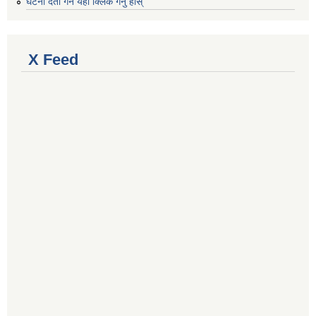
घटना दर्ता गर्न यहाँ क्लिक गर्नु होस्
X Feed