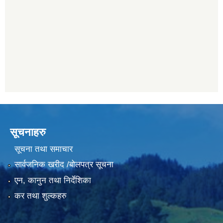
सूचनाहरु
सूचना तथा समाचार
सार्वजनिक खरीद /बोलपत्र सूचना
एन, कानुन तथा निर्देशिका
कर तथा शुल्कहरु