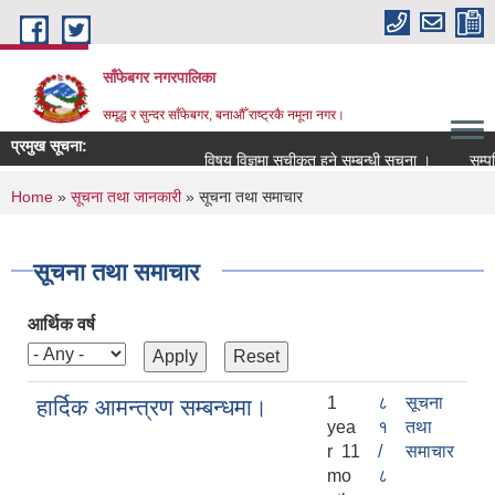
Skip to main content
साँफेबगर नगरपालिका
समृद्ध र सुन्दर साँफेबगर, बनाऔँ राष्ट्रकै नमूना नगर।
प्रमुख सूचना:
विषय विज्ञमा सुचीकृत हुने सम्बन्धी सूचना ।
सम्पति तथ
You are here
Home
»
सूचना तथा जानकारी
» सूचना तथा समाचार
सूचना तथा समाचार
आर्थिक वर्ष
1
८
सूचना
हार्दिक आमन्त्रण सम्बन्धमा।
yea
१
तथा
r 11
/
समाचार
mo
८