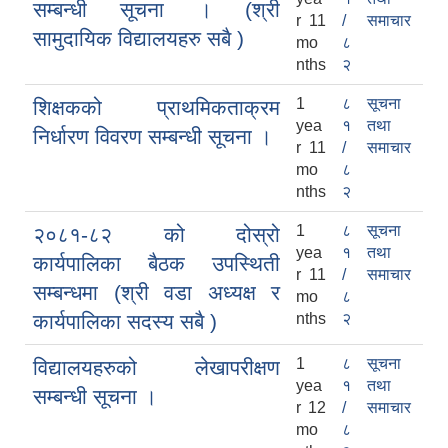
सम्बन्धी सूचना । (श्री
r 11
/
समाचार
सामुदायिक विद्यालयहरु सबै )
mo
८
nths
२
1
८
सूचना
शिक्षकको प्राथमिकताक्रम
yea
१
तथा
निर्धारण विवरण सम्बन्धी सूचना ।
r 11
/
समाचार
mo
८
nths
२
1
८
सूचना
२०८१-८२ को दोस्रो
yea
१
तथा
कार्यपालिका बैठक उपस्थिती
r 11
/
समाचार
सम्बन्धमा (श्री वडा अध्यक्ष र
mo
८
कार्यपालिका सदस्य सबै )
nths
२
1
८
सूचना
विद्यालयहरुको लेखापरीक्षण
yea
१
तथा
सम्बन्धी सूचना ।
r 12
/
समाचार
mo
८