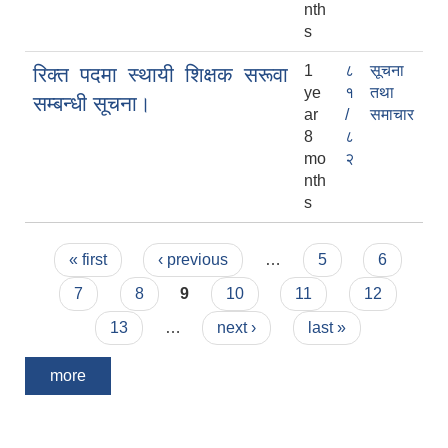
nth
s
1
८
सूचना
रिक्त पदमा स्थायी शिक्षक सरूवा
ye
१
तथा
सम्बन्धी सूचना।
ar
/
समाचार
8
८
mo
२
nth
s
Pages
« first
‹ previous
…
5
6
7
8
9
10
11
12
13
…
next ›
last »
more