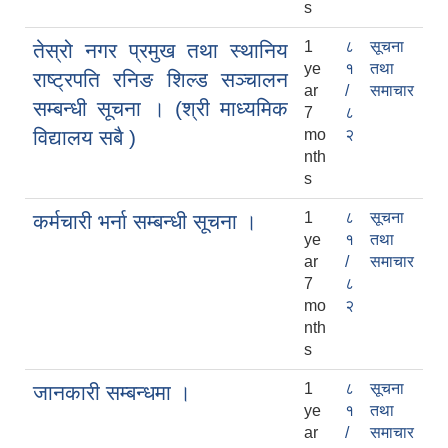
s
1
८
सूचना
तेस्रो नगर प्रमुख तथा स्थानिय
ye
१
तथा
राष्ट्रपति रनिङ शिल्ड सञ्चालन
ar
/
समाचार
सम्बन्धी सूचना । (श्री माध्यमिक
7
८
विद्यालय सबै )
mo
२
nth
s
1
८
सूचना
कर्मचारी भर्ना सम्बन्धी सूचना ।
ye
१
तथा
ar
/
समाचार
7
८
mo
२
nth
s
1
८
सूचना
जानकारी सम्बन्धमा ।
ye
१
तथा
ar
/
समाचार