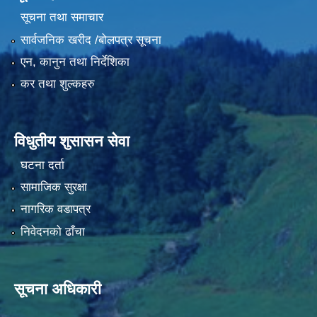
सूचना तथा समाचार
सार्वजनिक खरीद /बोलपत्र सूचना
एन, कानुन तथा निर्देशिका
कर तथा शुल्कहरु
विधुतीय शुसासन सेवा
घटना दर्ता
सामाजिक सुरक्षा
नागरिक वडापत्र
निवेदनको ढाँचा
सूचना अधिकारी